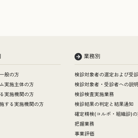
別
業務別
一般の方
検診対象者の選定および受
ム実施主体の方
検診対象者・受診者への説
る実施機関の方
検診検査実施業務
施する実施機関の方
検診結果の判定と結果通知
確定精検(コルポ・組織診)
把握業務
事業評価