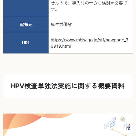
せんので、導入前の十分な検討が必要で
す。
配布元
厚生労働省
https://www.mhlw.go.jp/stf/newpage_3
URL
6919.html
HPV検査単独法実施に関する概要資料