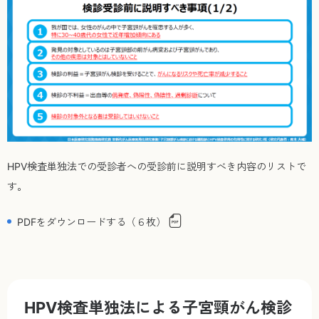
HPV検査単独法での受診者への受診前に説明すべき内容のリストで
す。
PDFをダウンロードする（６枚）
HPV検査単独法による子宮頸がん検診