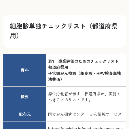
細胞診単独チェックリスト（都道府県
用）
表1 事業評価のためのチェックリスト
都道府県用
資料
子宮頸がん検診（細胞診・HPV検査単独
法共通）
厚生労働省が示す「都道府県が」実施す
概要
べきことのリストです。
配布元
国立がん研究センター がん情報サービス
https://ganjoho.jp/med_pro/cancer_con