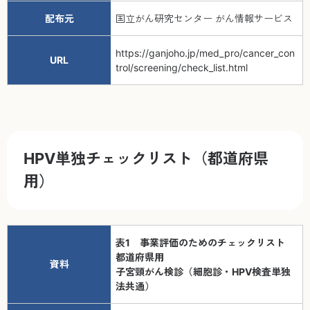
配布元
国立がん研究センター がん情報サービス
https://ganjoho.jp/med_pro/cancer_con
URL
trol/screening/check_list.html
HPV単独チェックリスト（都道府県
用）
表1 事業評価のためのチェックリスト
都道府県用
資料
子宮頸がん検診（細胞診・HPV検査単独
法共通）