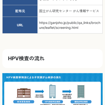
配布元
国立がん研究センター がん情報サービス
https://ganjoho.jp/public/qa_links/broch
URL
ure/leaflet/screening.html
HPV検査の流れ