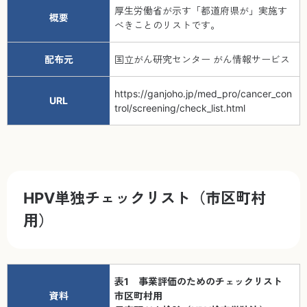
厚生労働省が示す「都道府県が」実施す
概要
べきことのリストです。
配布元
国立がん研究センター がん情報サービス
https://ganjoho.jp/med_pro/cancer_con
URL
trol/screening/check_list.html
HPV単独チェックリスト（市区町村
用）
表1 事業評価のためのチェックリスト
資料
市区町村用