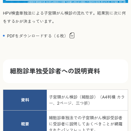
HPV検査単独法による子宮頸がん検診の流れです。結果別に次に何
をするかが決まっています。
PDFをダウンロードする（６枚）
細胞診単独受診者への説明資料
子宮頸がん検診（細胞診）（A4判横 カラ
資料
ー、2ページ、三つ折）
細胞診単独法での子宮頸がん検診受診者
概要
に受診者に説明しておくべきことが網羅
されたパンフレットです。