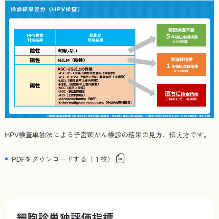
HPV検査単独法による子宮頸がん検診の結果の見方、伝え方です。
PDFをダウンロードする（１枚）
細胞診単独評価指標