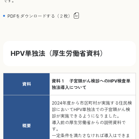
です。
PDFをダウンロードする（２枚）
HPV単独法（厚生労働省資料）
資料１ 子宮頸がん検診へのHPV検査単
資料
独法導入について
2024年度から市区町村が実施する住民検
診においてHPV単独法での子宮頸がん検
診が実施できるようになりました。
導入前の厚生労働省からの説明資料で
概要
す。
一定条件を満たさなければ導入はできま