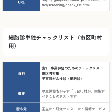
URL
trol/screening/check_list.html
細胞診単独チェックリスト（市区町村
用）
表1 事業評価のためのチェックリスト
資料
市区町村用
子宮頸がん検診（細胞診）
厚生労働省が示す「市区町村が」実施す
概要
べきことのリストです。
配布元
国立がん研究センター がん情報サービス