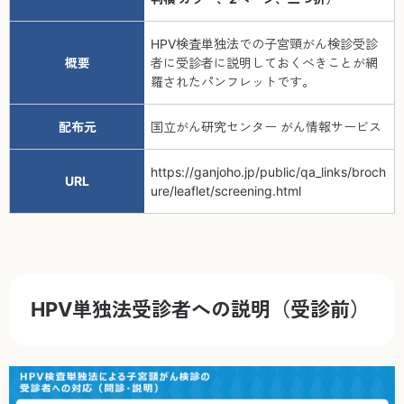
HPV検査単独法での子宮頸がん検診受診
概要
者に受診者に説明しておくべきことが網
羅されたパンフレットです。
配布元
国立がん研究センター がん情報サービス
https://ganjoho.jp/public/qa_links/broch
URL
ure/leaflet/screening.html
HPV単独法受診者への説明（受診前）