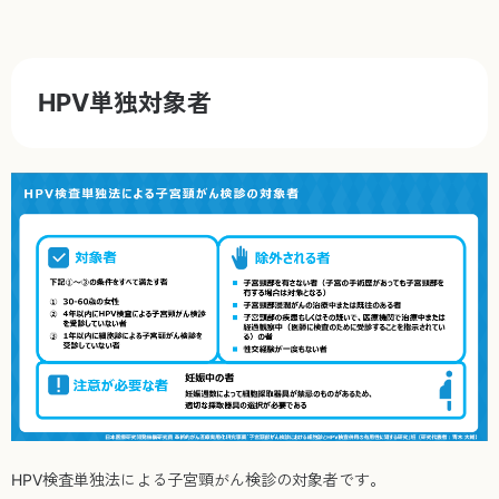
HPV単独対象者
HPV検査単独法による子宮頸がん検診の対象者です。