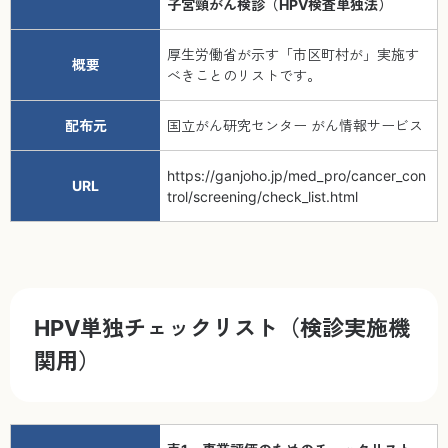
子宮頸がん検診（HPV検査単独法）
厚生労働省が示す「市区町村が」実施す
概要
べきことのリストです。
配布元
国立がん研究センター がん情報サービス
https://ganjoho.jp/med_pro/cancer_con
URL
trol/screening/check_list.html
HPV単独チェックリスト（検診実施機
関用）