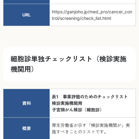
https://ganjoho.jp/med_pro/cancer_con
URL
trol/screening/check_list.html
細胞診単独チェックリスト（検診実施
機関用）
表1 事業評価のためのチェックリスト
資料
検診実施機関用
子宮頸がん検診（細胞診）
厚生労働省が示す「検診実施機関が」実
概要
施すべきことのリストです。