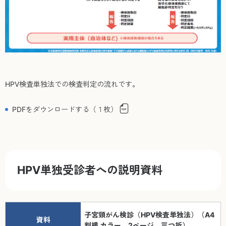
HPV検査単独法での検査判定の流れです。
PDFをダウンロードする（１枚）
HPV単独受診者への説明資料
子宮頸がん検診（HPV検査単独法）（A4
資料
判横 カラー、2ページ、三つ折）