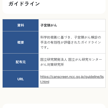
ガイドライン
資料
子宮頸がん
科学的根拠に基づき、子宮頸がん検診の
概要
手法の有効性が評価されたガイドライン
です。
国立研究開発法人 国立がん研究センター
配布元
がん対策研究所
https://canscreen.ncc.go.jp/guideline/lis
URL
t.html