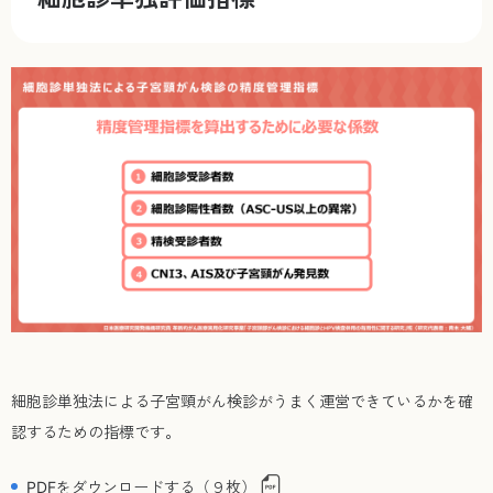
細胞診単独法による子宮頸がん検診がうまく運営できているかを確
認するための指標です。
PDFをダウンロードする（９枚）