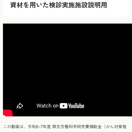
資材を用いた検診実施施設説明用
この動画は、令和6-7年度 厚生労働科学研究費補助金（がん対策推