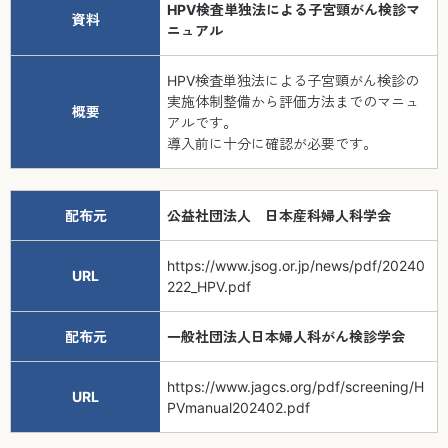
HPV検査単独法による子宮頸がん検診マ
資料
ニュアル
HPV検査単独法による子宮頸がん検診の
実施体制整備から評価方法までのマニュ
概要
アルです。
導入前に十分に確認が必要です。
配布元
公益社団法人 日本産科婦人科学会
https://www.jsog.or.jp/news/pdf/20240
URL
222_HPV.pdf
配布元
一般社団法人日本婦人科がん検診学会
https://www.jagcs.org/pdf/screening/H
URL
PVmanual202402.pdf