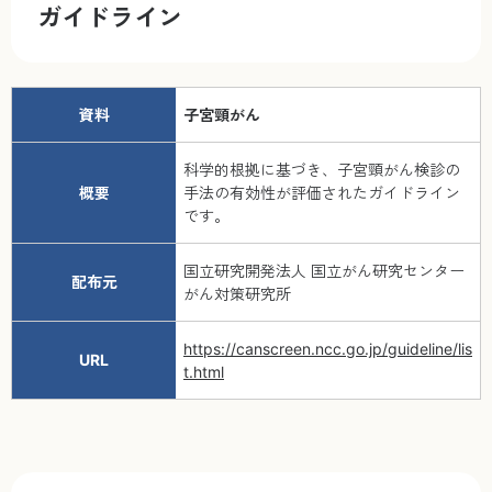
ガイドライン
資料
子宮頸がん
科学的根拠に基づき、子宮頸がん検診の
概要
手法の有効性が評価されたガイドライン
です。
国立研究開発法人 国立がん研究センター
配布元
がん対策研究所
https://canscreen.ncc.go.jp/guideline/lis
URL
t.html