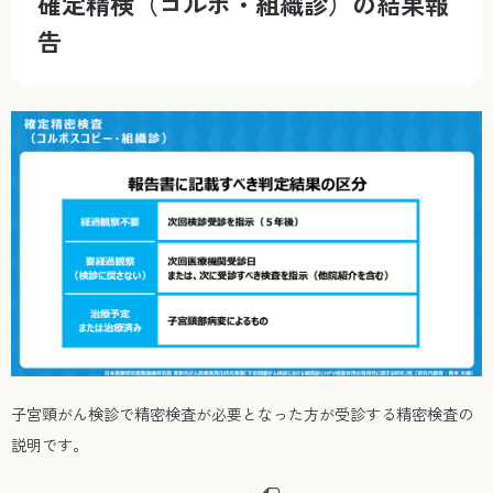
確定精検（コルポ・組織診）の結果報
告
子宮頸がん検診で精密検査が必要となった方が受診する精密検査の
説明です。