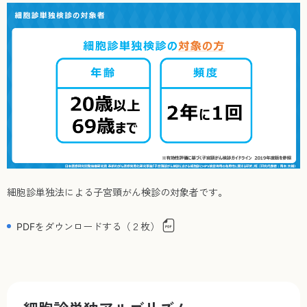
細胞診単独法による子宮頸がん検診の対象者です。
PDFをダウンロードする（２枚）