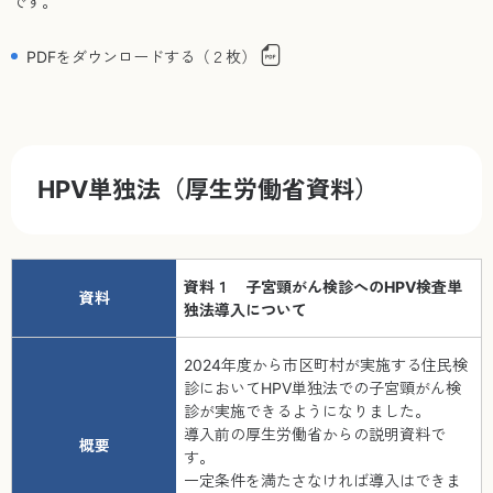
です。
PDFをダウンロードする（２枚）
HPV単独法（厚生労働省資料）
資料１ 子宮頸がん検診へのHPV検査単
資料
独法導入について
2024年度から市区町村が実施する住民検
診においてHPV単独法での子宮頸がん検
診が実施できるようになりました。
導入前の厚生労働省からの説明資料で
概要
す。
一定条件を満たさなければ導入はできま