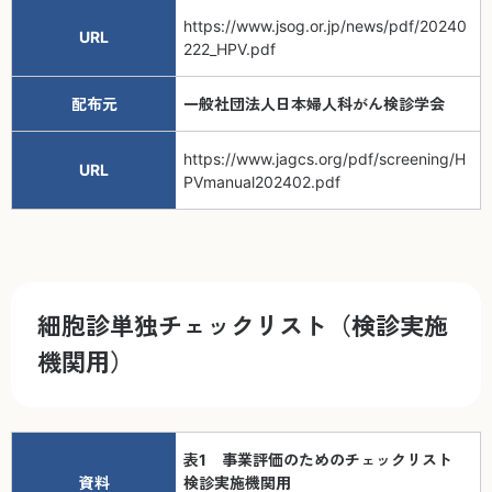
https://www.jsog.or.jp/news/pdf/20240
URL
222_HPV.pdf
配布元
一般社団法人日本婦人科がん検診学会
https://www.jagcs.org/pdf/screening/H
URL
PVmanual202402.pdf
細胞診単独チェックリスト（検診実施
機関用）
表1 事業評価のためのチェックリスト
資料
検診実施機関用