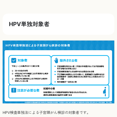
HPV単独対象者
HPV検査単独法による子宮頸がん検診の対象者です。