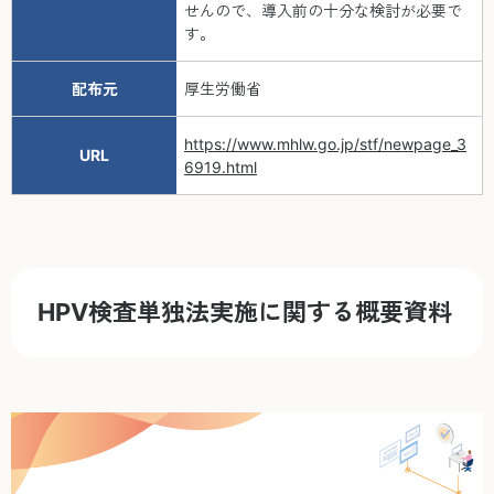
せんので、導入前の十分な検討が必要で
す。
配布元
厚生労働省
https://www.mhlw.go.jp/stf/newpage_3
URL
6919.html
HPV検査単独法実施に関する概要資料