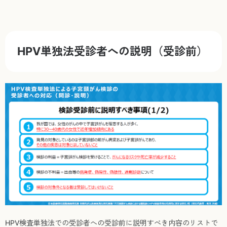
HPV単独法受診者への説明（受診前）
HPV検査単独法での受診者への受診前に説明すべき内容のリストで