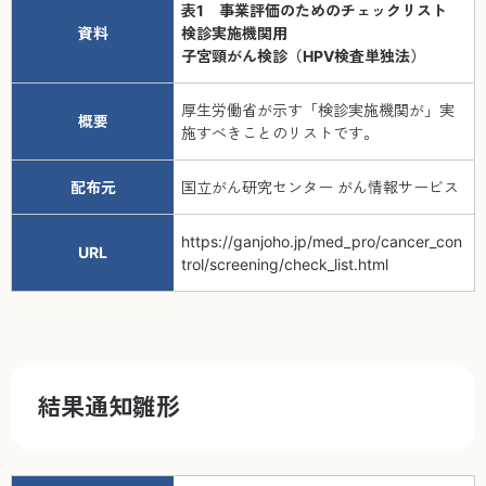
表1 事業評価のためのチェックリスト
資料
検診実施機関用
子宮頸がん検診（HPV検査単独法）
厚生労働省が示す「検診実施機関が」実
概要
施すべきことのリストです。
配布元
国立がん研究センター がん情報サービス
https://ganjoho.jp/med_pro/cancer_con
URL
trol/screening/check_list.html
結果通知雛形