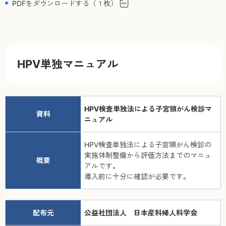
PDFをダウンロードする（１枚）
HPV単独マニュアル
HPV検査単独法による子宮頸がん検診マ
資料
ニュアル
HPV検査単独法による子宮頸がん検診の
実施体制整備から評価方法までのマニュ
概要
アルです。
導入前に十分に確認が必要です。
配布元
公益社団法人 日本産科婦人科学会