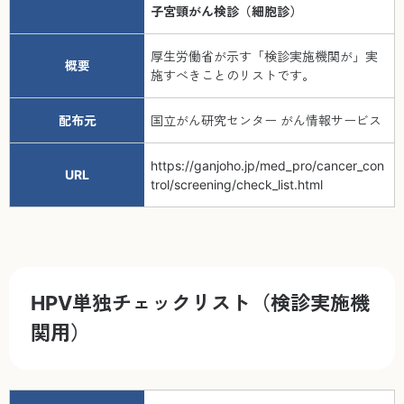
子宮頸がん検診（細胞診）
厚生労働省が示す「検診実施機関が」実
概要
施すべきことのリストです。
配布元
国立がん研究センター がん情報サービス
https://ganjoho.jp/med_pro/cancer_con
URL
trol/screening/check_list.html
HPV単独チェックリスト（検診実施機
関用）