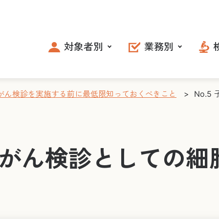
対象者別
業務別
頸がん検診を実施する前に最低限知っておくべきこと
>
No.
宮頸がん検診としての