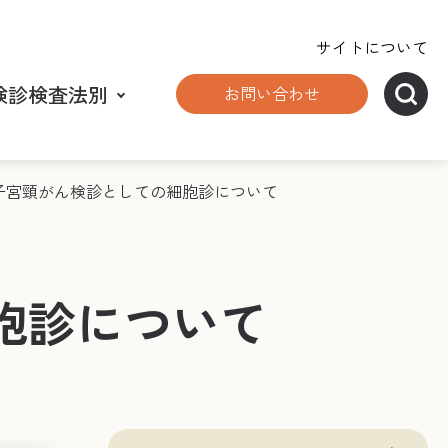
サイトについて
検診検査法別
お問い合わせ
5 子宮頸がん検診としての細胞診について
細胞診について