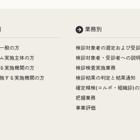
別
業務別
一般の方
検診対象者の選定および受
ム実施主体の方
検診対象者・受診者への説
る実施機関の方
検診検査実施業務
施する実施機関の方
検診結果の判定と結果通知
確定精検(コルポ・組織診)
把握業務
事業評価