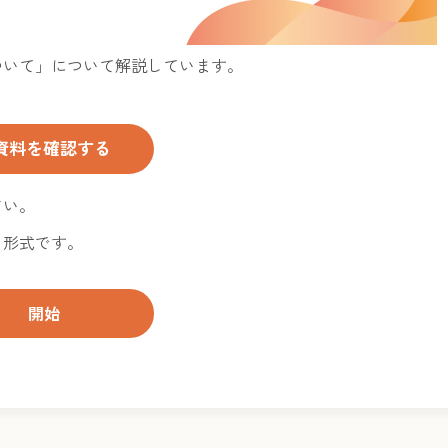
ついて」について解説しています。
. 資料を確認する
さい。
く形式です。