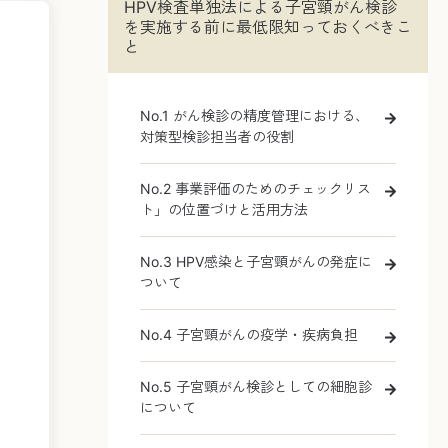
HPV検査単独法による子宮頸がん検診
を実施する前に最低限知っておくべきこ
と
No.1 がん検診の精度管理における、
対策型検診担当者の役割
No.2 事業評価のためのチェックリス
ト」の位置づけと活用方法
No.3 HPV感染と子宮頸がんの発症に
ついて
No.4 子宮頸がんの疫学・疾病負担
No.5 子宮頸がん検診としての細胞診
について